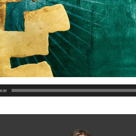
uctor
00:00
uctor