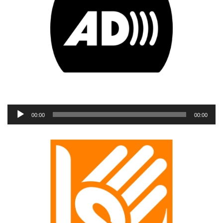
Reproductor
00:00
00:00
de
audio