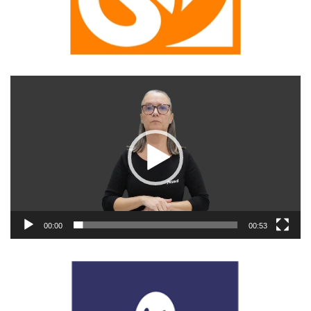
Reproductor
de
vídeo
00:00
00:53