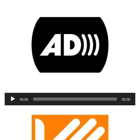
Reproductor
00:00
00:00
de
audio