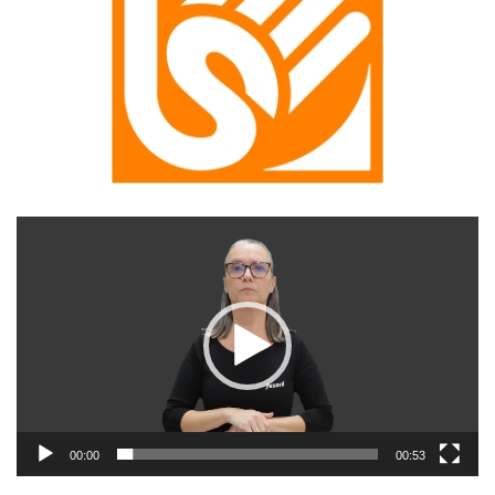
Reproductor
de
vídeo
00:00
00:53