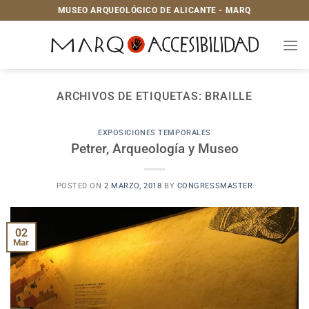
Saltar
MUSEO ARQUEOLÓGICO DE ALICANTE - MARQ
al
contenido
ARCHIVOS DE ETIQUETAS:
BRAILLE
EXPOSICIONES TEMPORALES
Petrer, Arqueología y Museo
POSTED ON
2 MARZO, 2018
BY
CONGRESSMASTER
02
Mar