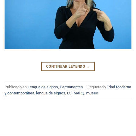
CONTINUAR LEYENDO
→
Publicado en
Lengua de signos
,
Permanentes
|
Etiquetado
Edad Moderna
y contemporánea
,
lengua de signos
,
LS
,
MARQ
,
museo