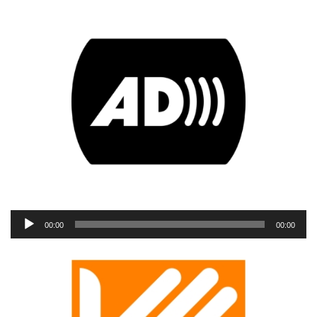
Reproductor
00:00
00:00
de
audio