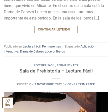
íbero que vivió en Alicante. En el centro de la sala está la
Dama de Cabezo Lucero que es una escultura muy
importante de este periodo. En la sala de los Iberos […]
CONTINUAR LEYENDO
→
Publicado en
Lectura fácil
,
Permanentes
|
Etiquetado
Aplicación
interactiva
,
Dama de Cabezo Lucero
,
Iberos
LECTURA FÁCIL
,
PERMANENTES
Sala de Prehistoria – Lectura Fácil
POSTED ON
7 NOVIEMBRE, 2022
BY
CONGRESSMASTER
07
Nov