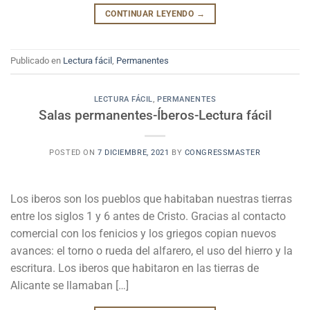
CONTINUAR LEYENDO
→
Publicado en
Lectura fácil
,
Permanentes
LECTURA FÁCIL
,
PERMANENTES
Salas permanentes-Íberos-Lectura fácil
POSTED ON
7 DICIEMBRE, 2021
BY
CONGRESSMASTER
Los iberos son los pueblos que habitaban nuestras tierras
entre los siglos 1 y 6 antes de Cristo. Gracias al contacto
comercial con los fenicios y los griegos copian nuevos
avances: el torno o rueda del alfarero, el uso del hierro y la
escritura. Los iberos que habitaron en las tierras de
Alicante se llamaban […]