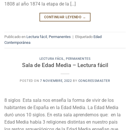
1808 al año 1874 la etapa de la […]
CONTINUAR LEYENDO
→
Publicado en
Lectura fácil
,
Permanentes
|
Etiquetado
Edad
Contemporánea
LECTURA FÁCIL
,
PERMANENTES
Sala de Edad Media – Lectura fácil
POSTED ON
7 NOVIEMBRE, 2022
BY
CONGRESSMASTER
8 siglos Esta sala nos enseña la forma de vivir de los
habitantes de España en la Edad Media. La Edad Media
duró unos 10 siglos. En esta sala aprendemos que: en la
Edad Media había 3 religiones distintas en nuestro país
los restos arqueológicos de la Edad Media enseñan que