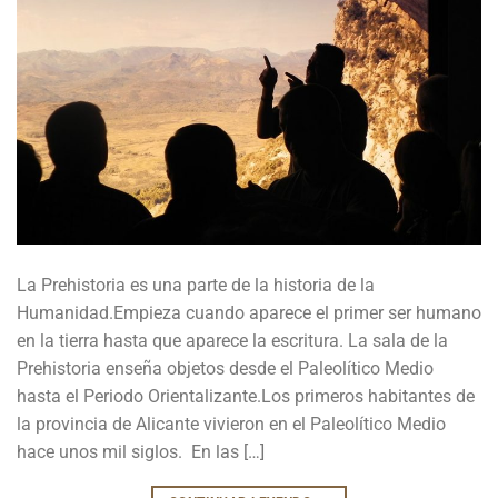
La Prehistoria es una parte de la historia de la
Humanidad.Empieza cuando aparece el primer ser humano
en la tierra hasta que aparece la escritura. La sala de la
Prehistoria enseña objetos desde el Paleolítico Medio
hasta el Periodo Orientalizante.Los primeros habitantes de
la provincia de Alicante vivieron en el Paleolítico Medio
hace unos mil siglos. En las […]