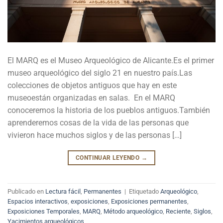
El MARQ es el Museo Arqueológico de Alicante.Es el primer
museo arqueológico del siglo 21 en nuestro país.Las
colecciones de objetos antiguos que hay en este
museoestán organizadas en salas. En el MARQ
conoceremos la historia de los pueblos antiguos.También
aprenderemos cosas de la vida de las personas que
vivieron hace muchos siglos y de las personas […]
CONTINUAR LEYENDO
→
Publicado en
Lectura fácil
,
Permanentes
|
Etiquetado
Arqueológico
,
Espacios interactivos
,
exposiciones
,
Exposiciones permanentes
,
Exposiciones Temporales
,
MARQ
,
Método arqueológico
,
Reciente
,
Siglos
,
Yacimientos arqueológicos