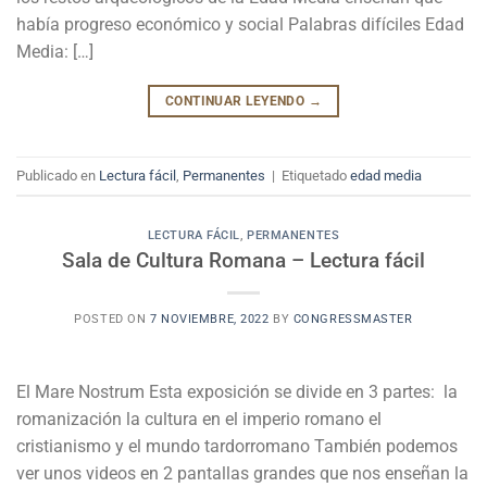
había progreso económico y social Palabras difíciles Edad
Media: […]
CONTINUAR LEYENDO
→
Publicado en
Lectura fácil
,
Permanentes
|
Etiquetado
edad media
LECTURA FÁCIL
,
PERMANENTES
Sala de Cultura Romana – Lectura fácil
POSTED ON
7 NOVIEMBRE, 2022
BY
CONGRESSMASTER
El Mare Nostrum Esta exposición se divide en 3 partes: la
romanización la cultura en el imperio romano el
cristianismo y el mundo tardorromano También podemos
ver unos videos en 2 pantallas grandes que nos enseñan la