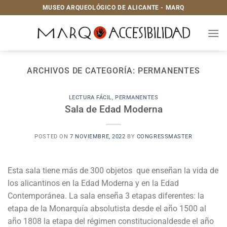
Saltar
MUSEO ARQUEOLÓGICO DE ALICANTE - MARQ
al
contenido
ARCHIVOS DE CATEGORÍA:
PERMANENTES
LECTURA FÁCIL
,
PERMANENTES
Sala de Edad Moderna
POSTED ON
7 NOVIEMBRE, 2022
BY
CONGRESSMASTER
Esta sala tiene más de 300 objetos que enseñan la vida de
los alicantinos en la Edad Moderna y en la Edad
Contemporánea. La sala enseña 3 etapas diferentes: la
etapa de la Monarquía absolutista desde el año 1500 al
año 1808 la etapa del régimen constitucionaldesde el año