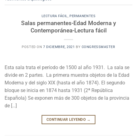
LECTURA FÁCIL
,
PERMANENTES
Salas permanentes-Edad Moderna y
Contemporánea-Lectura fácil
POSTED ON
7 DICIEMBRE, 2021
BY
CONGRESSMASTER
Esta sala trata el período de 1500 al año 1931. La sala se
divide en 2 partes. La primera muestra objetos de la Edad
Moderna y del siglo XIX (hasta el año 1874). El segundo
bloque se inicia en 1874 hasta 1931 (2ª República
Española) Se exponen más de 300 objetos de la provincia
de […]
CONTINUAR LEYENDO
→