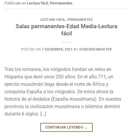
Publicado en
Lectura fácil
,
Permanentes
LECTURA FÁCIL
,
PERMANENTES
Salas permanentes-Edad Media-Lectura
fácil
POSTED ON
7 DICIEMBRE, 2021
BY
CONGRESSMASTER
Tras los romanos, los visigodos fundan un reino en
Hispania que duró unos 200 años. En el año 711, un
ejército musulmán llega desde el norte de África y
conquista España a los visigodos. Se inicia ahora la
historia de al-Andalus (España musulmana). En nuestra
provincia la civilización musulmana o islámica dominó
durante 6 siglos. […]
CONTINUAR LEYENDO
→